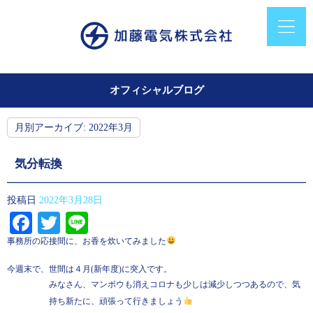
オフィシャルブログ
月別アーカイブ:
2022年3月
気分転換
投稿日
2022年3月28日
Facebook
Twitter
Line
事務所の応接間に、お香を炊いてみました
今週末で、世間は４月(新年度)に突入です。
みなさん、マンボウも消えコロナも少しは減少しつつあるので、気
持ち新たに、頑張って行きましょう