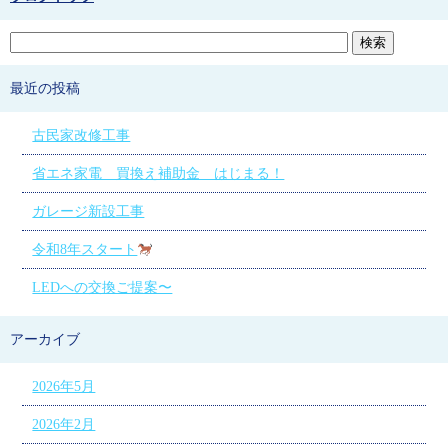
最近の投稿
古民家改修工事
省エネ家電 買換え補助金 はじまる！
ガレージ新設工事
令和8年スタート
LEDへの交換ご提案〜
アーカイブ
2026年5月
2026年2月