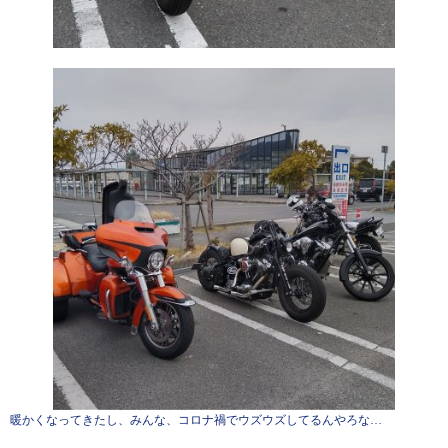
暖かくなってきたし、みんな、コロナ禍でウズウズしてるんやろな…