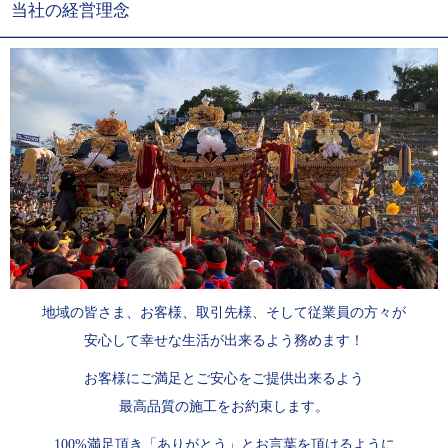
当社の経営理念
地域の皆さま、お客様、取引先様、そして従業員の方々が
安心して幸せな生活が出来るよう務めます！
お客様にご満足とご安心をご提供出来るよう
最高品質の施工をお約束します。
100%満足頂き「ありがとう」とお言葉を頂けるように