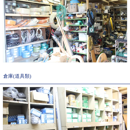
倉庫(道具類)