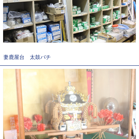
妻鹿屋台 太鼓バチ