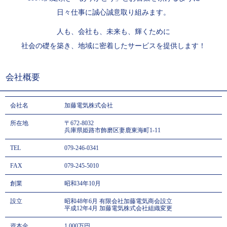
日々仕事に誠心誠意取り組みます。
人も、会社も、未来も、輝くために
社会の礎を築き、地域に密着したサービスを提供します！
会社概要
会社名
加藤電気株式会社
所在地
〒672-8032
兵庫県姫路市飾磨区妻鹿東海町1-11
TEL
079-246-0341
FAX
079-245-5010
創業
昭和34年10月
設立
昭和48年6月 有限会社加藤電気商会設立
平成12年4月 加藤電気株式会社組織変更
資本金
1,000万円