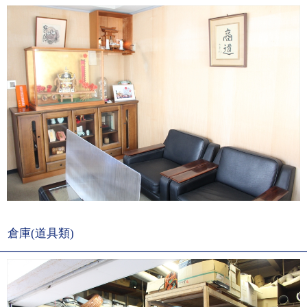
倉庫(道具類)